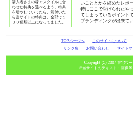
購入者さまの稼ぐスタイルに合
いこととかを纏めたレポ
わせた特典を選べるよう、特典
特にここで挙げられたや
を増やしていったら、気付いた
てしまっているポイント
ら当サイトの特典は、全部で１
ブランディングが出来て
３０種類以上になってました。
TOPページへ
このサイトについて
リンク集
お問い合わせ
サイトマ
Copyright (C) 2007 在宅
※当サイトのテキスト・画像等