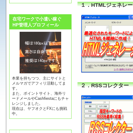
１．HTMLジェネレ
在宅ワークで小遣い稼ぐ
HP管理人プロフィール
本業を持ちつつ、主にサイトと
メルマガでアフィリ活動してま
２．RSSコレクター
す。
また、ポイントサイト、海外リ
ードメールやCashfiestaにもチャ
レンジしました。
現在は、ヤフオクとFXにも挑戦
中。