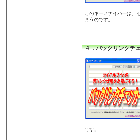
このキースナイパーは、
まうのです。
４．バックリンクチ
です。