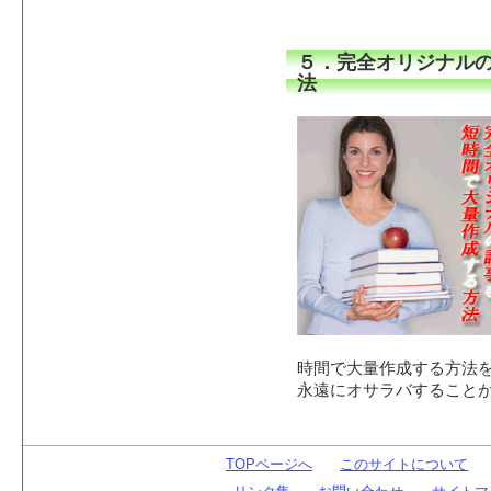
５．完全オリジナル
法
時間で大量作成する方法
永遠にオサラバすること
TOPページへ
このサイトについて